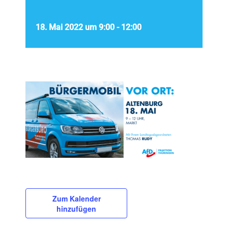
18. Mai 2022 um 9:00
-
12:00
Zum Kalender
hinzufügen