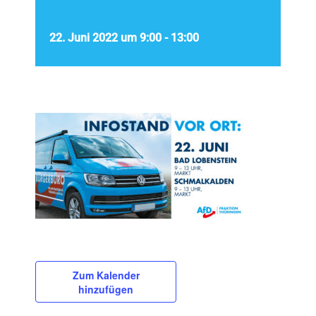
22. Juni 2022 um 9:00
-
13:00
Zum Kalender
hinzufügen