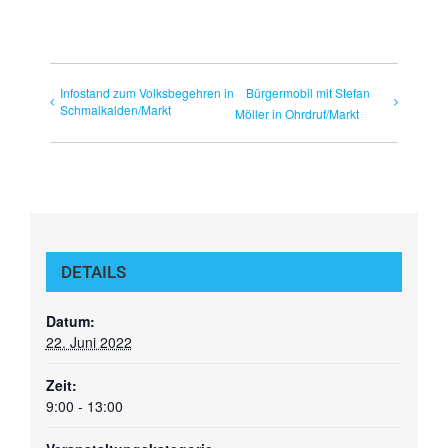
Infostand zum Volksbegehren in
Bürgermobil mit Stefan
Schmalkalden/Markt
Möller in Ohrdruf/Markt
DETAILS
Datum:
22. Juni 2022
Zeit:
9:00 - 13:00