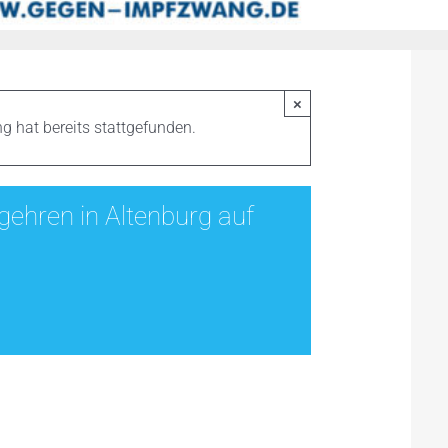
×
g hat bereits stattgefunden.
ehren in Altenburg auf