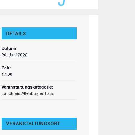
DETAILS
Datum:
20. Juni 2022
Zeit:
17:30
Veranstaltungskategorie:
Landkreis Altenburger Land
VERANSTALTUNGSORT