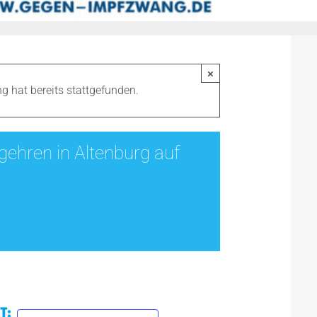
×
g hat bereits stattgefunden.
ehren in Altenburg auf