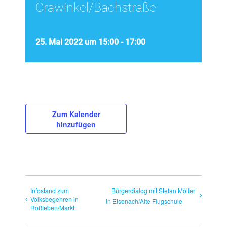
Crawinkel/Bachstraße
25. Mai 2022 um 15:00
-
17:00
Zum Kalender
hinzufügen
Infostand zum
Bürgerdialog mit Stefan Möller
Volksbegehren in
in Eisenach/Alte Flugschule
Roßleben/Markt