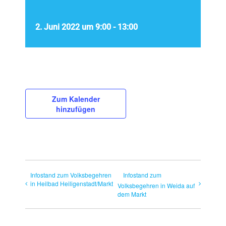
2. Juni 2022 um 9:00
-
13:00
Zum Kalender
hinzufügen
Infostand zum Volksbegehren
Infostand zum
in Heilbad Heiligenstadt/Markt
Volksbegehren in Weida auf
dem Markt