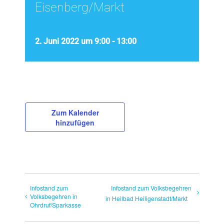
Eisenberg/Markt
2. Juni 2022 um 9:00
-
13:00
Zum Kalender
hinzufügen
Infostand zum
Infostand zum Volksbegehren
Volksbegehren in
in Heilbad Heiligenstadt/Markt
Ohrdruf/Sparkasse