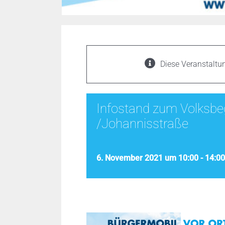
Diese Veranstaltun
Infostand zum Volksbe
/Johannisstraße
6. November 2021 um 10:00
-
14:00