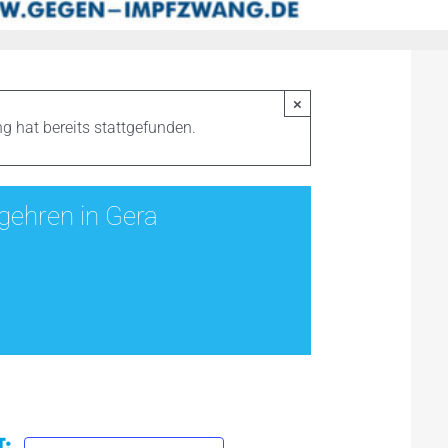
×
g hat bereits stattgefunden.
gehren in Gera