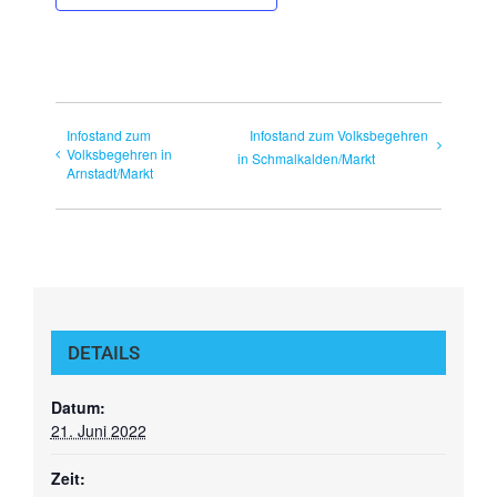
Infostand zum
Infostand zum Volksbegehren
Volksbegehren in
in Schmalkalden/Markt
Arnstadt/Markt
DETAILS
Datum:
21. Juni 2022
Zeit: