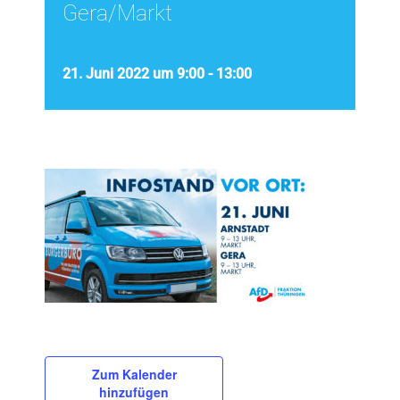
Gera/Markt
21. Juni 2022 um 9:00
-
13:00
Zum Kalender
hinzufügen