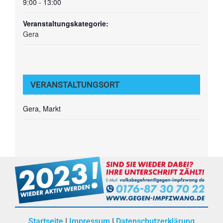
9:00 - 13:00
Veranstaltungskategorie:
Gera
VERANSTALTUNGSORT
Gera, Markt
Startseite
|
Impressum
|
Datenschutzerklärung