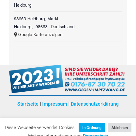
Heldburg
98663 Heldburg, Markt
Heldburg
,
98663
Deutschland
Google Karte anzeigen
Startseite
|
Impressum
|
Datenschutzerklärung
Diese Webseite verwendet Cookies.
In Ordnung
Ablehnen