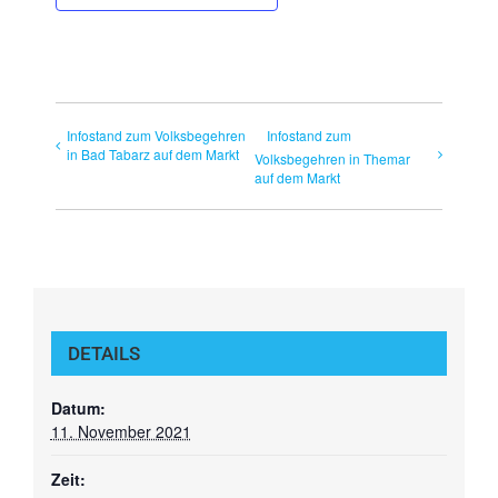
Infostand zum Volksbegehren
Infostand zum
in Bad Tabarz auf dem Markt
Volksbegehren in Themar
auf dem Markt
DETAILS
Datum:
11. November 2021
Zeit: