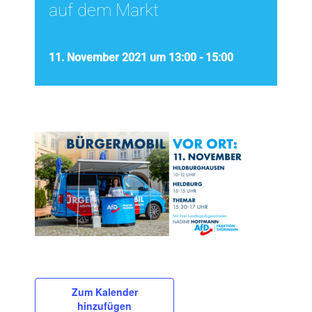
auf dem Markt
11. November 2021 um 13:00
-
15:00
Zum Kalender
hinzufügen