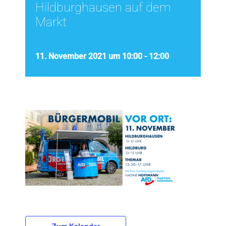
Hildburghausen auf dem
Markt
11. November 2021 um 10:00
-
12:00
Zum Kalender