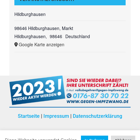
Hildburghausen
98646 Hildburghausen, Markt
Hildburghausen
,
98646
Deutschland
Google Karte anzeigen
Startseite
|
Impressum
|
Datenschutzerklärung