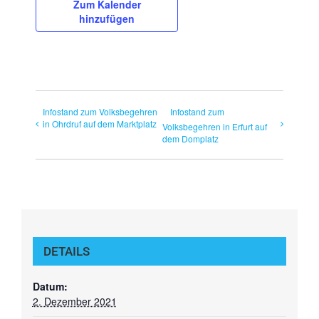
Zum Kalender
hinzufügen
Infostand zum Volksbegehren
Infostand zum
in Ohrdruf auf dem Marktplatz
Volksbegehren in Erfurt auf
dem Domplatz
DETAILS
Datum:
2. Dezember 2021