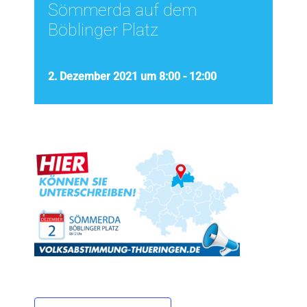
Sömmerda auf dem
Böblinger Platz
2. Dezember 2021 um 8:00
-
12:00