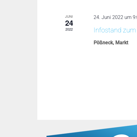
JUNI
24. Juni 2022 um 9
24
Infostand zum
2022
Pößneck, Markt