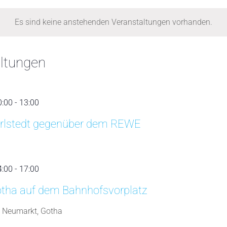
.
Es sind keine anstehenden Veranstaltungen vorhanden.
ltungen
0:00
-
13:00
Berlstedt gegenüber dem REWE
4:00
-
17:00
otha auf dem Bahnhofsvorplatz
 Neumarkt, Gotha