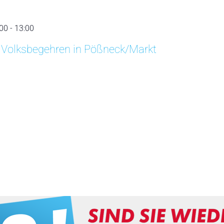
:00
-
13:00
 Volksbegehren in Pößneck/Markt