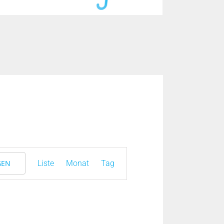
Veranstaltung
Liste
Monat
Tag
GEN
Ansichten-
Navigation